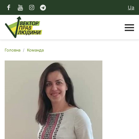
Ua
Головна
Команда