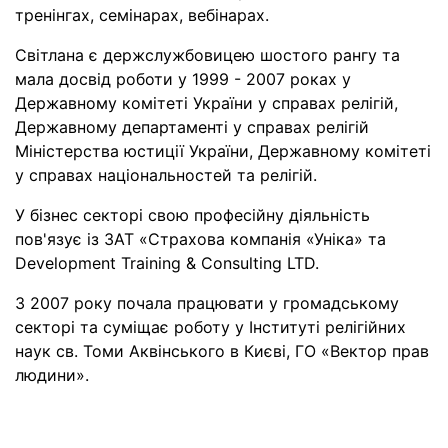
тренінгах, семінарах, вебінарах.
Світлана є держслужбовицею шостого рангу та
мала досвід роботи у 1999 - 2007 роках у
Державному комітеті України у справах релігій,
Державному департаменті у справах релігій
Міністерства юстиції України, Державному комітеті
у справах національностей та релігій.
У бізнес секторі свою професійну діяльність
пов'язує із ЗАТ «Страхова компанія «Уніка» та
Development Training & Consulting LTD.
З 2007 року почала працювати у громадському
секторі та суміщає роботу у Інституті релігійних
наук св. Томи Аквінського в Києві, ГО «Вектор прав
людини».