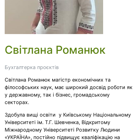
Світлана Романюк
Бухгалтерка проєктів
Світлана Романюк магістр економічних та
філософських наук, має широкий досвід роботи як
у державному, так і бізнес, громадському
секторах.
Здобула вищі освіти у Київському Національному
Університеті ім. Т.Г. Шевченка, Відкритому
Міжнародному Університеті Розвитку Людини
«УКРАЇНА», постійно підвищує кваліфікацію на