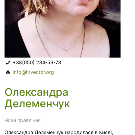
+38(050) 234-56-78
info@hrvector.org
Олександра
Делеменчук
Член правління
Олександра
Делеменчук
народилася
в
Києві
,