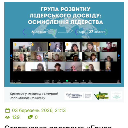
03 березень 2026, 21:13
Кількість переглядів
Кількість коментарів
129
0