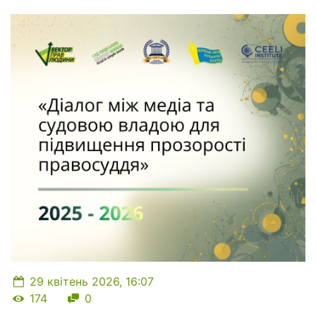
29 квітень 2026, 16:07
Кількість переглядів
Кількість коментарів
174
0