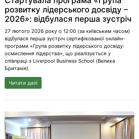
Стартувала програма «Група
розвитку лідерського досвіду –
2026»: відбулася перша зустріч
27 лютого 2026 року о 12:00 (за київським часом)
відбулася перша зустріч сертифікованої онлайн-
програми «Група розвитку лідерського досвіду:
осмислення лідерства», що реалізується у
співпраці з Liverpool Business School (Велика
Британія).
Читати далі