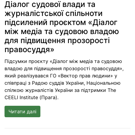
Діалог судової влади та
журналістської спільноти
підсилений проєктом «Діалог
між медіа та судовою владою
для підвищення прозорості
правосуддя»
Підсумки проєкту «Діалог між медіа та судовою
владою для підвищення прозорості правосуддя»,
який реалізувався ГО «Вектор прав людини» у
співпраці з Радою суддів України, Національною
спілкою журналістів України за підтримки The
CEELI Institute (Прага).
Читати далі