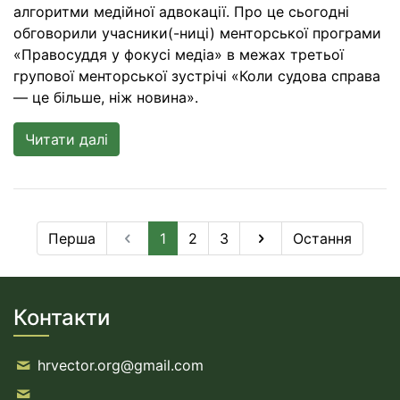
алгоритми медійної адвокації. Про це сьогодні
обговорили учасники(-ниці) менторської програми
«Правосуддя у фокусі медіа» в межах третьої
групової менторської зустрічі «Коли судова справа
— це більше, ніж новина».
Читати далі
Перша
1
2
3
Остання
Контакти
hrvector.org@gmail.com