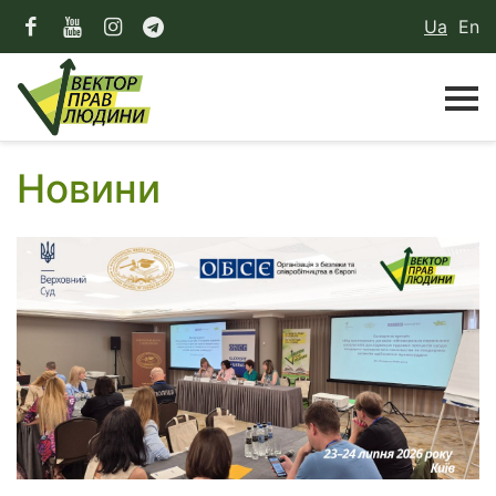
Ua
En
Новини