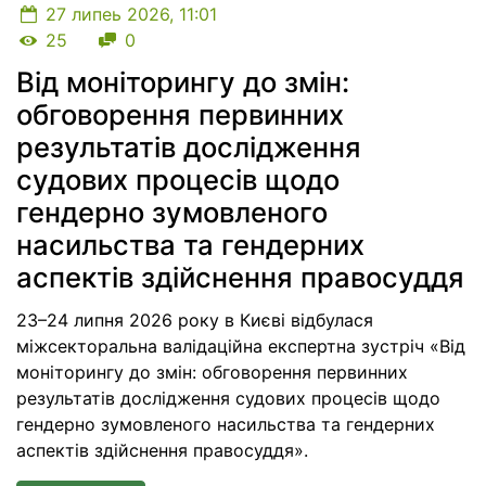
27 липеь 2026, 11:01
Кількість переглядів
Кількість коментарів
25
0
Від моніторингу до змін:
обговорення первинних
результатів дослідження
судових процесів щодо
гендерно зумовленого
насильства та гендерних
аспектів здійснення правосуддя
23–24 липня 2026 року в Києві відбулася
міжсекторальна валідаційна експертна зустріч «Від
моніторингу до змін: обговорення первинних
результатів дослідження судових процесів щодо
гендерно зумовленого насильства та гендерних
аспектів здійснення правосуддя».