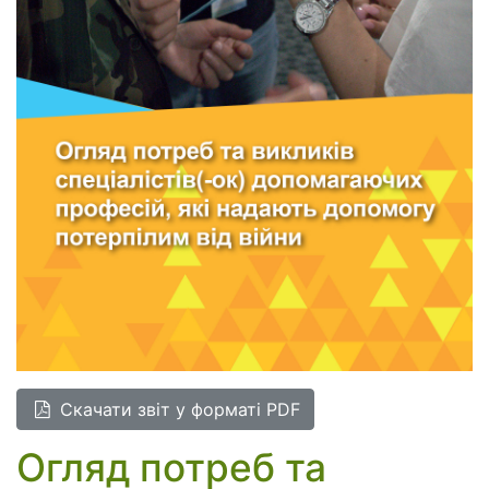
Cкачати звіт у форматі PDF
Огляд потреб та