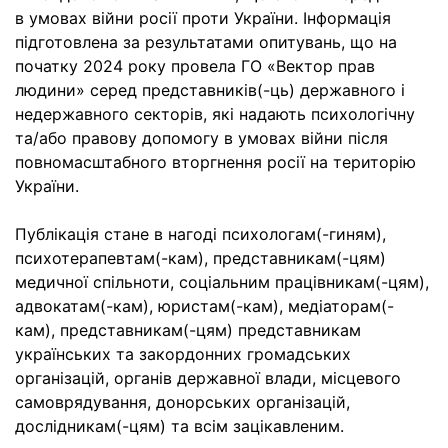
в умовах війни росії проти України. Інформація
підготовлена за результатами опитувань, що на
початку 2024 року провела ГО «Вектор прав
людини» серед представників(-ць) державного і
недержавного секторів, які надають психологічну
та/або правову допомогу в умовах війни після
повномасштабного вторгнення росії на територію
України.
Публікація стане в нагоді психологам(-гиням),
психотерапевтам(-кам), представникам(-цям)
медичної спільноти, соціальним працівникам(-цям),
адвокатам(-кам), юристам(-кам), медіаторам(-
кам), представникам(-цям) представникам
українських та закордонних громадських
організацій, органів державної влади, місцевого
самоврядування, донорських організацій,
дослідникам(-цям) та всім зацікавленим.