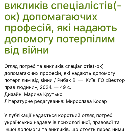
викликів спеціалістів(-
ок) допомагаючих
професій, які надають
допомогу потерпілим
від війни
Огляд потреб та викликів спеціалістів(-ок)
допомагаючих професій, які надають допомогу
потерпілим від війни / Рибак В. — Київ: ГО «Вектор
прав людини», 2024. — 49 с.
Дизайн: Марина Крутько
Літературне редагування: Мирослава Косар
У публікації надається короткий огляд потреб
українських надавачів психологічної, правової та
іншої допомоги та викликів, що стоять перед ними