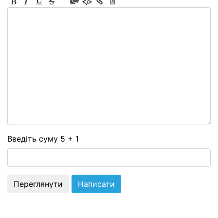
-
-
-
-
-
-
-
-
-
-
-
-
-
-
Введіть суму 5 + 1