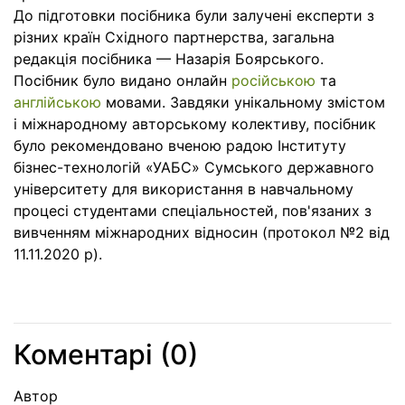
До підготовки посібника були залучені експерти з
різних країн Східного партнерства, загальна
редакція посібника — Назарія Боярського.
Посібник було видано онлайн
російською
та
англійською
мовами. Завдяки унікальному змістом
і міжнародному авторському колективу, посібник
було рекомендовано вченою радою Інституту
бізнес-технологій «УАБС» Сумського державного
університету для використання в навчальному
процесі студентами спеціальностей, пов'язаних з
вивченням міжнародних відносин (протокол №2 від
11.11.2020 р).
Коментарі (
0
)
Автор