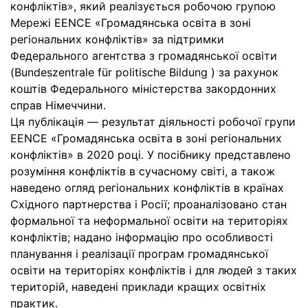
конфліктів», який реалізується робочою групою
Мережі EENCE «Громадянська освіта в зоні
регіональних конфліктів» за підтримки
Федерального агентства з громадянської освіти
(Bundeszentrale für politische Bildung ) за рахунок
коштів Федерального міністерства закордонних
справ Німеччини.
Ця публікація — результат діяльності робочої групи
EENCE «Громадянська освіта в зоні регіональних
конфліктів» в 2020 році. У посібнику представлено
розуміння конфліктів в сучасному світі, а також
наведено огляд регіональних конфліктів в країнах
Східного партнерства і Росії; проаналізовано стан
формальної та неформальної освіти на територіях
конфліктів; надано інформацію про особливості
планування і реалізації програм громадянської
освіти на територіях конфліктів і для людей з таких
територій, наведені приклади кращих освітніх
практик.