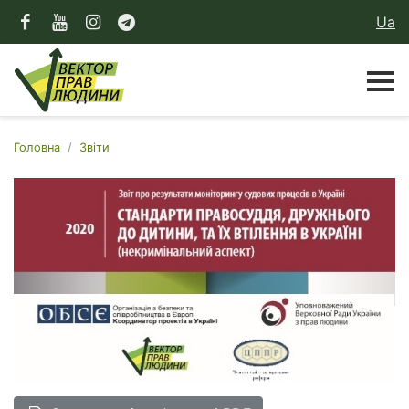
Ua
Головна
Звіти