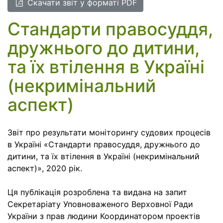
Cкачати звіт у форматі PDF
Стандарти правосуддя,
дружнього до дитини,
та їх втілення в Україні
(некримінальний
аспект)
Звіт про результати моніторингу судових процесів
в Україні «Стандарти правосуддя, дружнього до
дитини, та їх втілення в Україні (некримінальний
аспект)», 2020 рік.
Ця публікація розроблена та видана на запит
Секретаріату Уповноваженого Верховної Ради
України з прав людини Координатором проектів