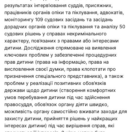
результатах інтерв’ювання суддів, присяжних,
працівників органів опіки та піклування, адвокатів,
моніторингу 109 судових засідань та засідань
дорадчих органів опіки та піклування та аналізу 50
судових рішень у справах некримінального
характеру, пов’язаних з правами або інтересами
дитини. Дослідження спрямоване на виявлення
ключових проблем у забезпеченні процедурних
прав дитини (права на інформацію, права на
висловлення своєї думки, права клопотати про
призначення спеціального представника), а також
проблем у реалізації позитивних обов’язків
держави щодо дитини (створення комфортних
умов перебування дитини під час здійснення
правосуддя, обов’язок органу діяти швидко,
можливість органу самостійно вживати заходи для
захисту дитини, прийняття рішень у найкращих
інтересах дитини) під час вирішення справ, які