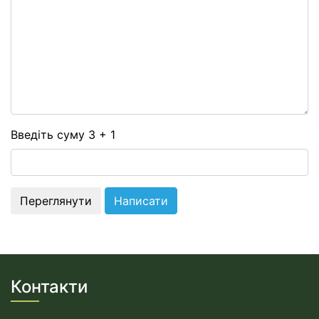
-
-
-
-
-
-
Введіть суму 3 + 1
Контакти