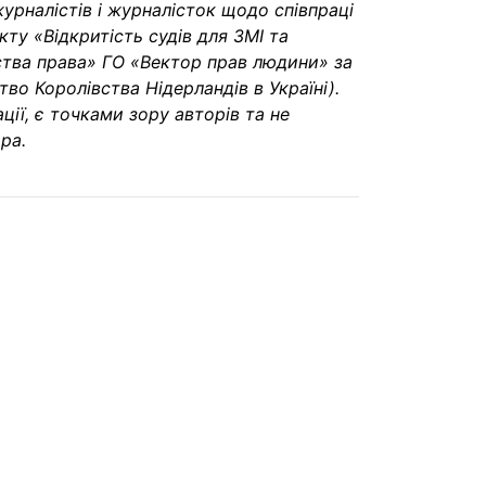
урналістів і журналісток щодо співпраці
ту «Відкритість судів для ЗМІ та
ства права» ГО «Вектор прав людини» за
о Королівства Нідерландів в Україні).
ації, є точками зору авторів та не
ра.