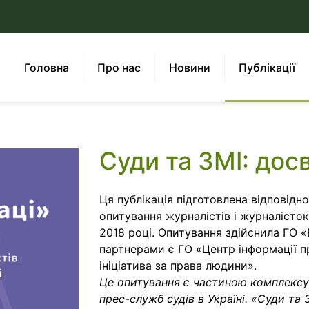
Головна
Про нас
Новини
Публікації
Суди та ЗМІ: досв
Ця публікація підготовлена відповідн
опитування журналістів і журналісток
2018 році. Опитування здійснила ГО 
партнерами є ГО «Центр інформації 
ініціатива за права людини».
Це опитування є частиною комплексу
прес-служб судів в Україні. «Суди та 