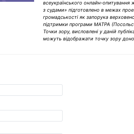
всеукраїнського онлайн-опитування ж
з судами» підготовлено в межах проек
громадськості як запорука верховен
підтримки програми МАТРА (Посольств
Точки зору, висловлені у даній публік
можуть відображати точку зору доно