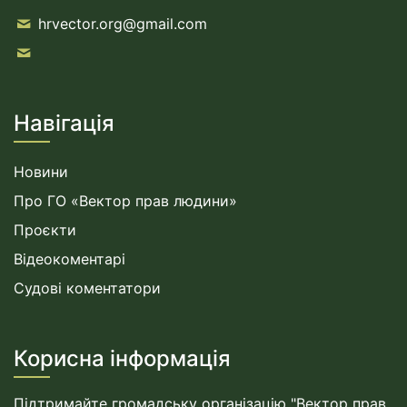
hrvector.org@gmail.com
Навігація
Новини
Про ГО «Вектор прав людини»
Проєкти
Відеокоментарі
Судові коментатори
Корисна інформація
Підтримайте громадську організацію "Вектор прав