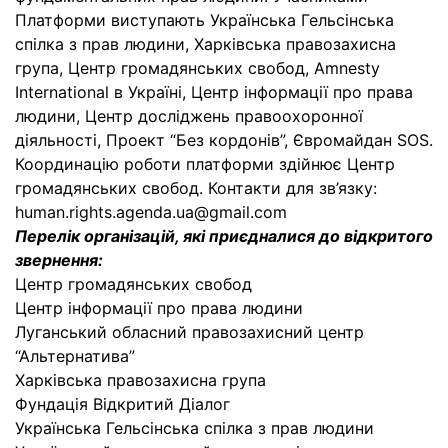
Платформи виступають Українська Гельсінська
спілка з прав людини, Харківська правозахисна
група, Центр громадянських свобод, Amnesty
International в Україні, Центр інформації про права
людини, Центр досліджень правоохоронної
діяльності, Проект “Без кордонів”, Євромайдан SOS.
Координацію роботи платформи здійнює Центр
громадянських свобод. Контакти для зв’язку:
human.rights.agenda.ua@gmail.com
Перелік організацій, які приєдналися до відкритого
звернення:
Центр громадянських свобод
Центр інформації про права людини
Луганський обласний правозахисний центр
“Альтернатива”
Харківська правозахисна група
Фундація Відкритий Діалог
Українська Гельсінська спілка з прав людини