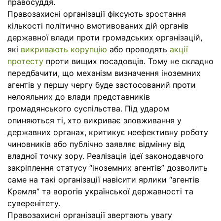
правосуддя.
Правозахисні організації фіксують зростання
кількості політично вмотивованих дій органів
державної влади проти громадських організацій,
які
викривають корупцію
або проводять
акції
протесту
проти вищих посадовців. Тому не складно
передбачити, що механізм визначення іноземних
агентів у першу чергу буде застосований проти
нелояльних до влади представників
громадянського суспільства. Під ударом
опиняються ті, хто викриває зловживання у
державних органах, критикує неефективну роботу
чиновників або публічно заявляє відмінну від
владної точку зору. Реалізація ідеї законодавчого
закріплення статусу “іноземних агентів” дозволить
саме на такі організації навісити ярлики “агентів
Кремля” та ворогів української державності та
суверенітету.
Правозахисні організації звертають увагу