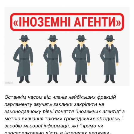
Останнім часом від членів найбільших фракцій
парламенту звучать заклики закріпити на
законодавчому рівні поняття “іноземних агентів” з
метою визнання такими громадських об'єднань і
засобів масової інформації, які “прямо чи
опосередковано діють в інтересах держави-