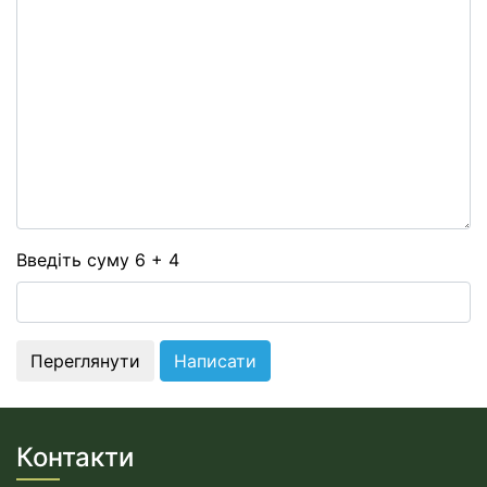
-
-
-
-
-
-
-
-
-
-
Введіть суму 6 + 4
Контакти