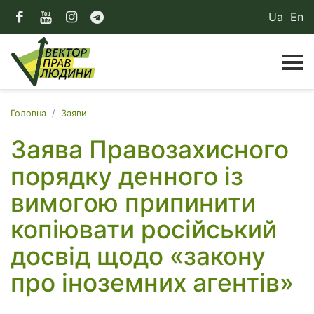
Ua
En
Головна
Заяви
Заява Правозахисного
порядку денного із
вимогою припинити
копіювати російський
досвід щодо «закону
про іноземних агентів»