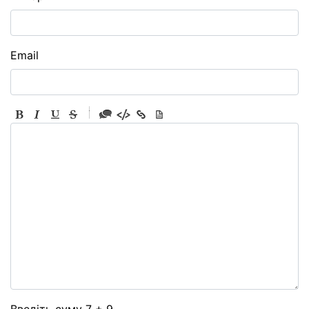
Email
-
-
-
-
-
-
-
-
-
-
-
-
-
-
-