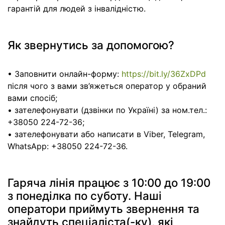
гарантій для людей з інвалідністю.
Як звернутись за допомогою?
• Заповнити онлайн-форму:
https://bit.ly/36ZxDPd
після чого з вами зв’яжеться оператор у обраний
вами спосіб;
• зателефонувати (дзвінки по Україні) за ном.тел.:
+38050 224-72-36;
• зателефонувати або написати в Viber, Telegram,
WhatsApp: +38050 224-72-36.
Гаряча лінія працює з 10:00 до 19:00
з понеділка по суботу. Наші
оператори приймуть звернення та
знайдуть спеціаліста(-ку), які