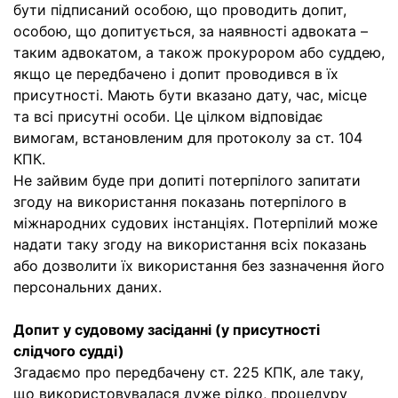
бути підписаний особою, що проводить допит,
особою, що допитується, за наявності адвоката –
таким адвокатом, а також прокурором або суддею,
якщо це передбачено і допит проводився в їх
присутності. Мають бути вказано дату, час, місце
та всі присутні особи. Це цілком відповідає
вимогам, встановленим для протоколу за ст. 104
КПК.
Не зайвим буде при допиті потерпілого запитати
згоду на використання показань потерпілого в
міжнародних судових інстанціях. Потерпілий може
надати таку згоду на використання всіх показань
або дозволити їх використання без зазначення його
персональних даних.
Допит у судовому засіданні (у присутності
слідчого судді)
Згадаємо про передбачену ст. 225 КПК, але таку,
що використовувалася дуже рідко, процедуру