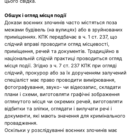
цього свідка.
Обшук і огляд місця події
Докази воєнних злочинів часто містяться поза
межами будівель (на вулицях) або в зруйнованих
приміщеннях. КПК передбачає в ч. 1 ст. 237, що
слідчий вправі проводити огляд місцевості,
приміщення, речей та документів. Традиційно в
національній слідчій практиці проводиться огляд
місця події. Згідно з ч. 7 ст. 237 КПК при огляді
слідчий, прокурор або за їх дорученням залучений
спеціаліст має право проводити вимірювання,
фотографування, звуко- чи відеозапис, складати
плани і схеми, виготовляти графічні зображення
оглянутого місця чи окремих речей, виготовляти
відбитки та зліпки, оглядати і вилучати речі і
документи, які мають значення для кримінального
провадження.
Оскільки у розслідуванні воєнних злочинів має