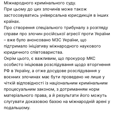
Міжнародного кримінального суду.
При цьому до цих злочинів може також
застосовуватись універсальна юрисдикція в інших
країнах.
Про створення спеціального трибуналу з розгляду
справи про злочин російської агресії проти України
– вже було анонсовано МЗС України, що
підтримало ініціативу міжнародного наукового
юридичного співтовариства.
Окрім цього, є важливим, що прокурор МКС
особисто ініціював розслідування щодо вторгнення
РФ в Україну, а отже досудове розслідування у
воєнних злочинах має бути проведено не лише у
чіткій відповідності із національним кримінальним
процесуальним законом, з дотриманням норм
матеріального права, а й результати його можуть
слугувати доказовою базою на міжнародній арені у
подальшому.