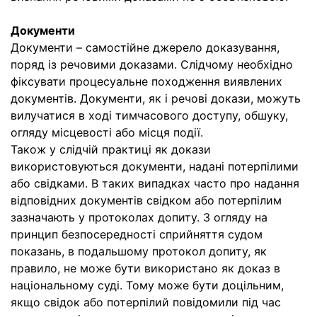
Документи
Документи – самостійне джерело доказування,
поряд із речовими доказами. Слідчому необхідно
фіксувати процесуальне походження виявлених
документів. Документи, як і речові докази, можуть
вилучатися в ході тимчасового доступу, обшуку,
огляду місцевості або місця події.
Також у слідчій практиці як докази
використовуються документи, надані потерпілими
або свідками. В таких випадках часто про надання
відповідних документів свідком або потерпілим
зазначають у протоколах допиту. З огляду на
принцип безпосередності сприйняття судом
показань, в подальшому протокол допиту, як
правило, не може бути використано як доказ в
національному суді. Тому може бути доцільним,
якщо свідок або потерпілий повідомили під час