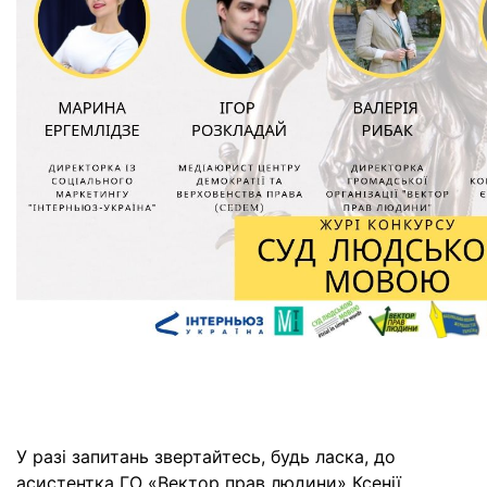
У разі запитань звертайтесь, будь ласка, до
асистентка ГО «Вектор прав людини» Ксенії