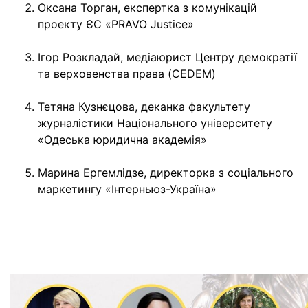
Оксана Торган, експертка з комунікацій
проекту ЄС «PRAVO Justice»
Ігор Розкладай, медіаюрист Центру демократії
та верховенства права (CEDEM)
Тетяна Кузнєцова, деканка факультету
журналістики Національного університету
«Одеська юридична академія»
Марина Ергемлідзе, директорка з соціального
маркетингу «Інтерньюз-Україна»