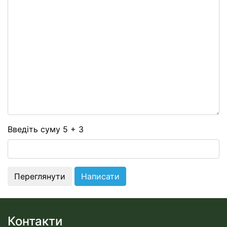
-
-
-
-
-
-
-
-
-
-
-
-
Введіть суму 5 + 3
Контакти