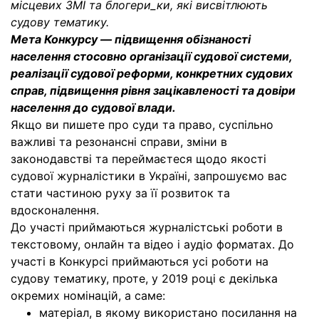
місцевих ЗМІ та блогери_ки, які висвітлюють
судову тематику.
Мета Конкурсу — підвищення обізнаності
населення стосовно організації судової системи,
реалізації судової реформи, конкретних судових
справ, підвищення рівня зацікавленості та довіри
населення до судової влади.
Якщо ви пишете про суди та право, суспільно
важливі та резонансні справи, зміни в
законодавстві та переймаєтеся щодо якості
судової журналістики в Україні, запрошуємо вас
стати частиною руху за її розвиток та
вдосконалення.
До участі приймаються журналістські роботи в
текстовому, онлайн та відео і аудіо форматах. До
участі в Конкурсі приймаються усі роботи на
судову тематику, проте, у 2019 році є декілька
окремих номінацій, а саме:
матеріал, в якому використано посилання на