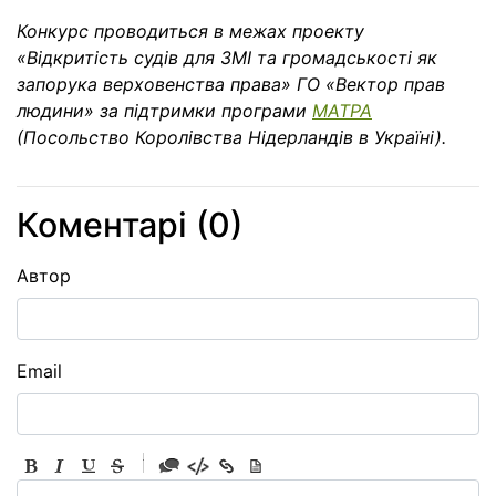
Конкурс проводиться в межах проекту
«Відкритість судів для ЗМІ та громадськості як
запорука верховенства права» ГО «Вектор прав
людини»
за підтримки програми
МАТРА
(Посольство Королівства Нідерландів в Україні).
Коментарі (
0
)
Автор
Email
-
-
-