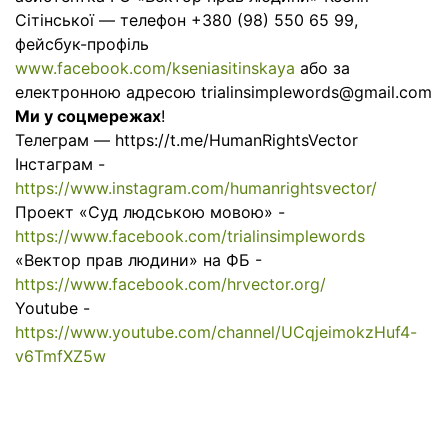
Сітінської — телефон +380 (98) 550 65 99,
фейсбук-профіль
www.facebook.com/kseniasitinskaya
або за
електронною адресою trialinsimplewords@gmail.com
Ми у соцмережах
!
Телеграм — ​​https://t.me/HumanRightsVector
Інстаграм -​​
https://www.instagram.com/humanrightsvector/
Проект «Суд людською мовою» -​​
https://www.facebook.com/trialinsimplewords
«Вектор прав людини» на ФБ -​​
https://www.facebook.com/hrvector.org/
Youtube -​​
https://www.youtube.com/channel/UCqjeimokzHuf4-
v6TmfXZ5w