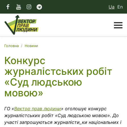
Ua
En
Головна
Новини
Конкурс
журналістських робіт
«Суд людською
мовою»
ГО «
Вектор прав людини
» оголошує конкурс
журналістських робіт «Суд людською мовою». До
участі запрошуються журналісти_ки національних і