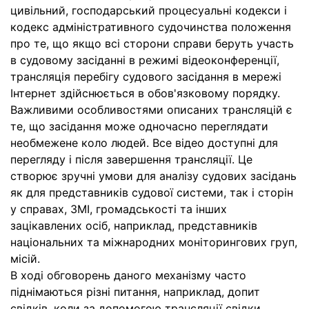
цивільний, господарський процесуальні кодекси і
кодекс адміністративного судочинства положення
про те, що якщо всі сторони справи беруть участь
в судовому засіданні в режимі відеоконференції,
трансляція перебігу судового засідання в мережі
Інтернет здійснюється в обов'язковому порядку.
Важливими особливостями описаних трансляцій є
те, що засідання може одночасно переглядати
необмежене коло людей. Все відео доступні для
перегляду і після завершення трансляції. Це
створює зручні умови для аналізу судових засідань
як для представників судової системи, так і сторін
у справах, ЗМІ, громадськості та інших
зацікавлених осіб, наприклад, представників
національних та міжнародних моніторингових груп,
місій.
В ході обговорень даного механізму часто
піднімаються різні питання, наприклад, допит
свідків, коли за допомогою трансляції свідки