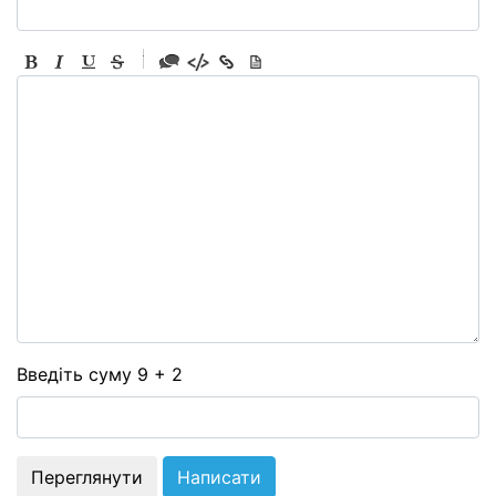
-
-
-
-
-
-
-
-
-
-
-
-
-
-
-
Введіть суму 9 + 2