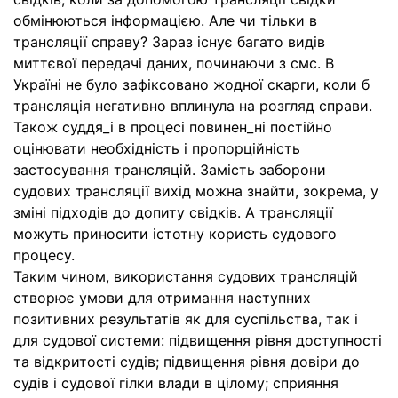
обмінюються інформацією. Але чи тільки в
трансляції справу? Зараз існує багато видів
миттєвої передачі даних, починаючи з смс. В
Україні не було зафіксовано жодної скарги, коли б
трансляція негативно вплинула на розгляд справи.
Також суддя_і в процесі повинен_ні постійно
оцінювати необхідність і пропорційність
застосування трансляцій. Замість заборони
судових трансляції вихід можна знайти, зокрема, у
зміні підходів до допиту свідків. А трансляції
можуть приносити істотну користь судового
процесу.
Таким чином, використання судових трансляцій
створює умови для отримання наступних
позитивних результатів як для суспільства, так і
для судової системи: підвищення рівня доступності
та відкритості судів; підвищення рівня довіри до
судів і судової гілки влади в цілому; сприяння