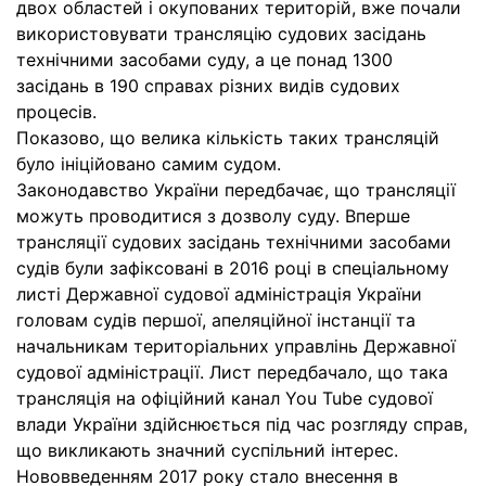
двох областей і окупованих територій, вже почали
використовувати трансляцію судових засідань
технічними засобами суду, а це понад 1300
засідань в 190 справах різних видів судових
процесів.
Показово, що велика кількість таких трансляцій
було ініційовано самим судом.
Законодавство України передбачає, що трансляції
можуть проводитися з дозволу суду. Вперше
трансляції судових засідань технічними засобами
судів були зафіксовані в 2016 році в спеціальному
листі Державної судової адміністрація України
головам судів першої, апеляційної інстанції та
начальникам територіальних управлінь Державної
судової адміністрації. Лист передбачало, що така
трансляція на офіційний канал You Tube судової
влади України здійснюється під час розгляду справ,
що викликають значний суспільний інтерес.
Нововведенням 2017 року стало внесення в