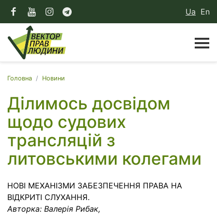
Ua
En
Головна
Новини
Ділимось досвідом
щодо судових
трансляцій з
литовськими колегами
НОВІ МЕХАНІЗМИ ЗАБЕЗПЕЧЕННЯ ПРАВА НА
ВІДКРИТІ СЛУХАННЯ.
Авторка: Валерія Рибак,