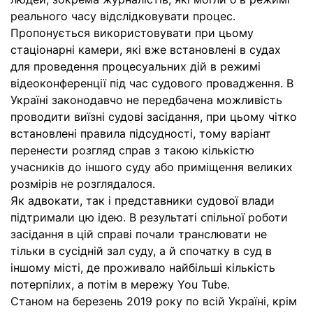
реального часу відслідковувати процес.
Пропонується використовувати при цьому
стаціонарні камери, які вже встановлені в судах
для проведення процесуальних дій в режимі
відеоконференції під час судового провадження. В
Україні законодавчо не передбачена можливість
проводити виїзні судові засідання, при цьому чітко
встановлені правила підсудності, тому варіант
перенести розгляд справ з такою кількістю
учасників до іншого суду або приміщення великих
розмірів не розглядалося.
Як адвокати, так і представники судової влади
підтримали цю ідею. В результаті спільної роботи
засідання в цій справі почали транслювати не
тільки в сусідній зал суду, а й спочатку в суд в
іншому місті, де проживало найбільші кількість
потерпілих, а потім в мережу You Tube.
Станом на березень 2019 року по всій Україні, крім