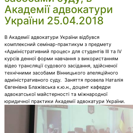
Академії адвокатури
України 25.04.2018
В Академії адвокатури України відбувся
комплексний семінар-практикум з предмету
«Адміністративний процес» для студентів ІІІ та ІV
курсів денної форми навчання з використанням
відео трансляції судового засідання, здійсненої
технічними засобами Вінницького апеляційного
адміністративного суду. Заняття провела Наталія
Євгенівна Блажівська к.ю.н., доцент кафедри
адвокатської майстерності та міжнародної
юридичної практики Академії адвокатури України.