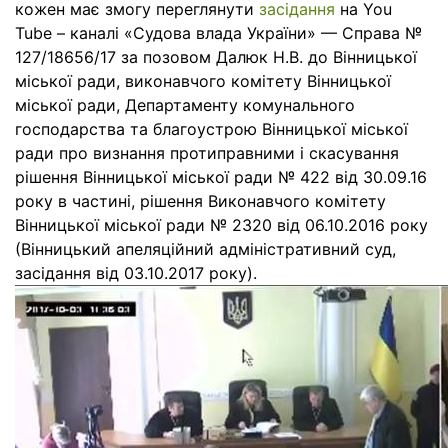
кожен має змогу переглянути
засідання
на You
Tube – каналі «Судова влада України» — Справа №
127/18656/17 за позовом Далюк Н.В. до Вінницької
міської ради, виконавчого комітету Вінницької
міської ради, Департаменту комунального
господарства та благоустрою Вінницької міської
ради про визнання протиправними і скасування
рішення Вінницької міської ради № 422 від 30.09.16
року в частині, рішення Виконавчого комітету
Вінницької міської ради № 2320 від 06.10.2016 року
(Вінницький апеляційний адміністративний суд,
засідання від 03.10.2017 року).