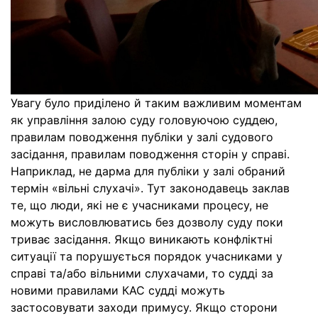
Увагу було приділено й таким важливим моментам
як управління залою суду головуючою суддею,
правилам поводження публіки у залі судового
засідання, правилам поводження сторін у справі.
Наприклад, не дарма для публіки у залі обраний
термін «вільні слухачі». Тут законодавець заклав
те, що люди, які не є учасниками процесу, не
можуть висловлюватись без дозволу суду поки
триває засідання. Якщо виникають конфліктні
ситуації та порушується порядок учасниками у
справі та/або вільними слухачами, то судді за
новими правилами КАС судді можуть
застосовувати заходи примусу. Якщо сторони