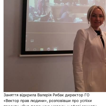
Заняття відкрила Валерія Рибак директор ГО
«Вектор прав людини», розповівши про успіхи