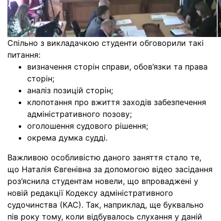
Спільно з викладачкою студенти обговорили такі
питання:
визначення сторін справи, обов’язки та права
сторін;
аналіз позицій сторін;
клопотання про вжиття заходів забезпечення
адміністративного позову;
оголошення судового рішення;
окрема думка судді.
Важливою особливістю даного заняття стало те,
що Наталія Євгенівна за допомогою відео засідання
роз’яснила студентам новели, що впроваджені у
новій редакції Кодексу адміністративного
судочинства (КАС). Так, наприклад, ще буквально
пів року тому, коли відбувалось слухання у даній