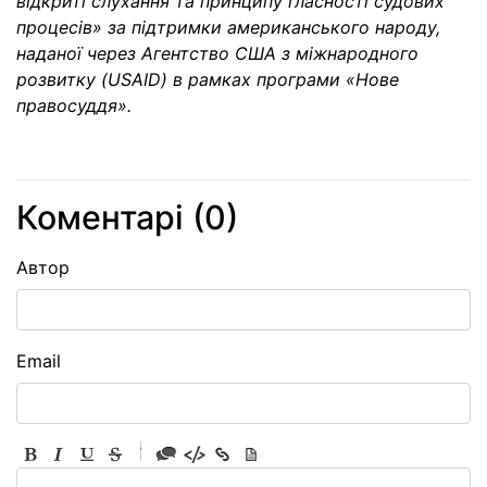
відкриті слухання та принципу гласності судових
процесів» за підтримки американського народу,
наданої через Агентство США з міжнародного
розвитку (USAID) в рамках програми «Нове
правосуддя».
Коментарі (
0
)
Автор
Email
-
-
-