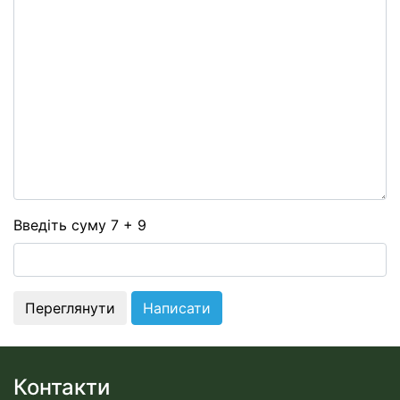
-
-
-
-
-
-
-
-
-
-
-
-
Введіть суму 7 + 9
Контакти