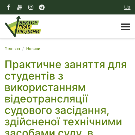
Ua
Головна
Новини
Практичне заняття для
студентів з
використанням
відеотрансляції
судового засідання,
здійсненої технічними
засобами суду, в