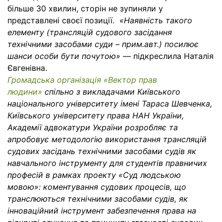
більше 30 хвилин, сторін не зупиняли у
представлені своєї позиції.
«Наявність такого
елементу (трансляцій судового засідання
технічними засобами суди – прим.авт.) посилює
шанси особи бути почутою»
— підкреслила Наталія
Євгенівна.
Громадська організація «Вектор прав
людини»
спільно з викладачами Київського
національного університету імені Тараса Шевченка,
Київського університету права НАН України,
Академії адвокатури України розробляє та
апробовує методологію використання трансляцій
судових засідань технічними засобами судів як
навчального інструменту для студентів правничих
професій в рамках проекту «Суд людською
мовою»: коментування судових процесів, що
транслюються технічними засобами судів, як
інноваційний інструмент забезпечення права на